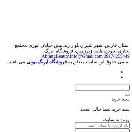
استان فارس، شهر شیراز،بلوار زند،نبش خیابان انوری،مجتمع
تجاری بحرین،طبقه زیرزمین، فروشگاه آبرنگ
AbrangBeauty.Info@Gmail.com
09174255449
تمامی حقوق این سایت متعلق به
فروشگاه آبرنگ بیوتی
می باشد.
سبد خرید
سبد خرید شما خالی است.
ورود به سایت