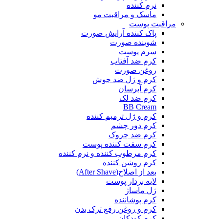
نرم کننده
ماسک و مراقبت مو
مراقبت پوست
پاک کننده آرایش صورت
شوینده صورت
سرم پوست
کرم ضد آفتاب
روغن صورت
کرم و ژل ضد جوش
کرم آبرسان
کرم ضد لک
BB Cream
کرم و ژل ترمیم کننده
کرم دور چشم
کرم ضد چروک
کرم سفت کننده پوست
کرم مرطوب کننده و نرم کننده
کرم روشن کننده
بعد از اصلاح(After Shave)
لایه بردار پوست
ژل ماساژ
کرم پوشاننده
کرم و روغن رفع ترک بدن
کرم کودکان