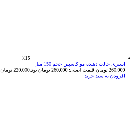
٪15
اسپری حالت دهنده مو کاسپین حجم 150 میل
260,000
تومان
قیمت اصلی: 260,000 تومان بود.
220,000
تومان
ق
افزودن به سبد خرید