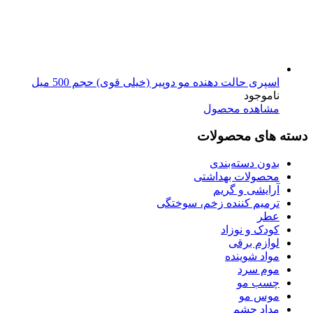
اسپری حالت دهنده مو دوپیر (خیلی قوی) حجم 500 میل
ناموجود
مشاهده محصول
دسته های محصولات
بدون دسته‌بندی
محصولات بهداشتی
آرایشی و گریم
ترمیم کننده زخم، سوختگی
عطر
کودک و نوزاد
لوازم برقی
مواد شوینده
موم سرد
چسب مو
موس مو
مداد چشم