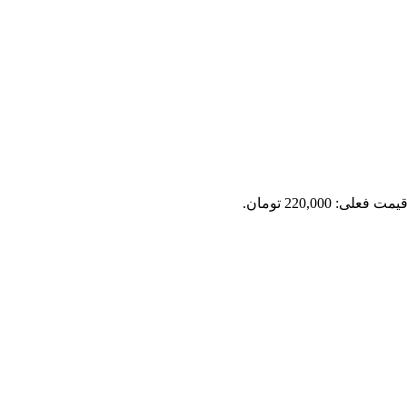
یمت فعلی: 220,000 تومان.