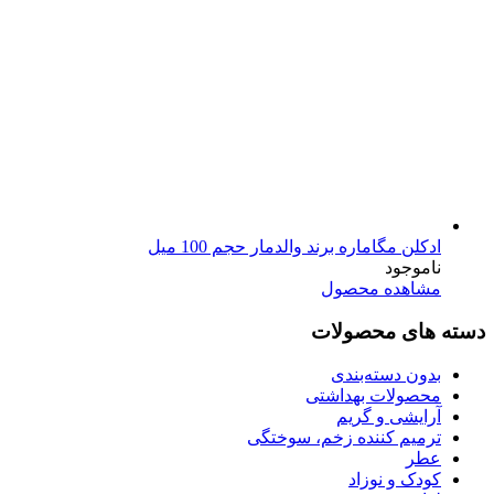
ادکلن مگاماره برند والدمار حجم 100 میل
ناموجود
مشاهده محصول
دسته های محصولات
بدون دسته‌بندی
محصولات بهداشتی
آرایشی و گریم
ترمیم کننده زخم، سوختگی
عطر
کودک و نوزاد