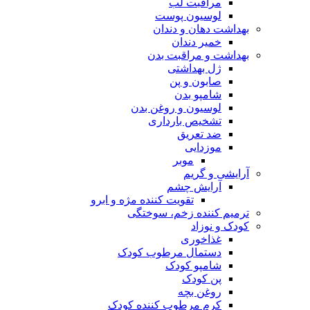
مراقبت لب
لوسیون پوست
بهداشت دهان و دندان
خمیر دندان
بهداشت و مراقبت بدن
ژل بهداشتی
صابون و پن
شامپو بدن
لوسیون و روغن بدن
تشخیص بارداری
ضد تعریق
موزدایی
موبر
آرایشی و گریم
آرایش چشم
تقویت کننده مژه و ابرو
ترمیم کننده زخم، سوختگی
کودک و نوزاد
غذاخوری
دستمال مرطوب کودک
شامپو کودک
پن کودک
روغن بچه
کرم مرطوب کننده کودک