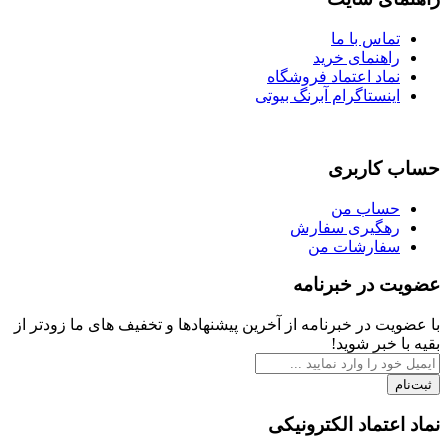
تماس با ما
راهنمای خرید
نماد اعتماد فروشگاه
اینستاگرام آبرنگ بیوتی
حساب کاربری
حساب من
رهگیری سفارش
سفارشات من
عضویت در خبرنامه
با عضویت در خبرنامه از آخرین پیشنهادها و تخفیف های ما زودتر از
بقیه با خبر شوید!
ثبت‌نام
نماد اعتماد الکترونیکی