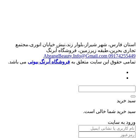
استان فارس، شهر شیراز،بلوار زند،نبش خیابان انوری،مجتمع
تجاری بحرین،طبقه زیرزمین، فروشگاه آبرنگ
AbrangBeauty.Info@Gmail.com
09174255449
تمامی حقوق این سایت متعلق به
فروشگاه آبرنگ بیوتی
می باشد.
سبد خرید
سبد خرید شما خالی است.
ورود به سایت