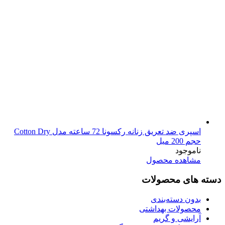
اسپری ضد تعریق زنانه رکسونا 72 ساعته مدل Cotton Dry
حجم 200 میل
ناموجود
مشاهده محصول
دسته های محصولات
بدون دسته‌بندی
محصولات بهداشتی
آرایشی و گریم