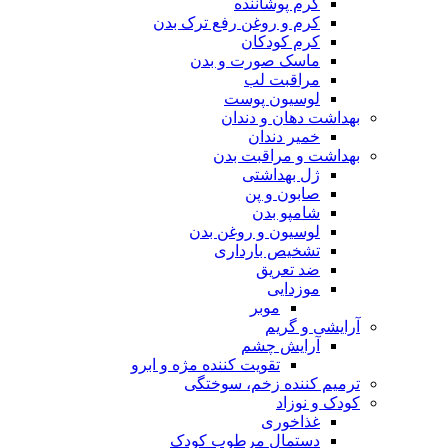
کرم پوشاننده
کرم و روغن رفع ترک بدن
کرم کودکان
ماسک صورت و بدن
مراقبت لب
لوسیون پوست
بهداشت دهان و دندان
خمیر دندان
بهداشت و مراقبت بدن
ژل بهداشتی
صابون و پن
شامپو بدن
لوسیون و روغن بدن
تشخیص بارداری
ضد تعریق
موزدایی
موبر
آرایشی و گریم
آرایش چشم
تقویت کننده مژه و ابرو
ترمیم کننده زخم، سوختگی
کودک و نوزاد
غذاخوری
دستمال مرطوب کودک