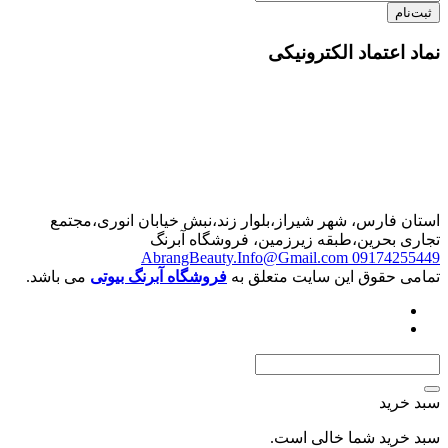
ثبت‌نام
نماد اعتماد الکترونیکی
استان فارس، شهر شیراز،بلوار زند،نبش خیابان انوری،مجتمع
تجاری بحرین،طبقه زیرزمین، فروشگاه آبرنگ
AbrangBeauty.Info@Gmail.com
09174255449
تمامی حقوق این سایت متعلق به
فروشگاه آبرنگ بیوتی
می باشد.
سبد خرید
سبد خرید شما خالی است.