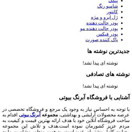
پنکک
شامپو رنگ
کانتور
ژل ابرو و مژه
پودر حالت دهنده
پودر حالت دهنده مو
پودر فیکس
پاک کننده صورت
جدیدترین نوشته ها
نوشته ای پیدا نشد!
نوشته های تصادفی
نوشته ای پیدا نشد!
آشنایی با فروشگاه آبرنگ بیوتی
با توجه به احساس نیاز به وجود یک مرجع و فروشگاه تخصصی در
عرصه محصولات آرایشی و بهداشتی،
مجموعه
آبرنگ بیوتی
اقدام به
ساخت فروشگاه آنلاین خود با هدف ارائه بهترین قیمت و کیفیت به
مردم عزیز کشورمان نموده است.هدف و تلاش این مجموعه
رضایت کامل مشتریان عزیز است، به همین منظور مشاورین ما به