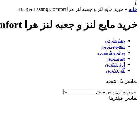
0
خانه
»
خرید مایع لنز و جعبه لنز هرا HERA Lasting Comfort
خرید مایع لنز و جعبه لنز هرا HERA Lasting Comfort
پیش‌فرض
محبوب‌ترین
پرفروش‌ترین
جدیدترین
ارزان‌ترین
گران‌ترین
نمایش یک نتیجه
نمایش فیلترها