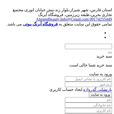
استان فارس، شهر شیراز،بلوار زند،نبش خیابان انوری،مجتمع
تجاری بحرین،طبقه زیرزمین، فروشگاه آبرنگ
AbrangBeauty.Info@Gmail.com
09174255449
تمامی حقوق این سایت متعلق به
فروشگاه آبرنگ بیوتی
می باشد.
سبد خرید
سبد خرید شما خالی است.
ورود به سایت
بازنشانی گذرواژه
ایجاد حساب کاربری
ورود به سایت