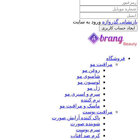
بازنشانی گذرواژه
ورود به سایت
ایجاد حساب کاربری
فروشگاه
مراقبت مو
روغن مو
شامپوی مو
لوسیون مو
ژل مو
سرم و اسپری مو
نرم کننده
ماسک و مراقبت مو
مراقبت پوست
پاک کننده آرایش صورت
شوینده صورت
سرم پوست
کرم ضد آفتاب