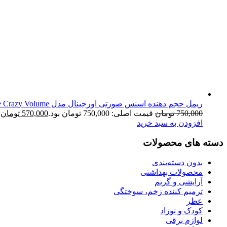
ریمل حجم دهنده اسنس صورتی اورجینال مدل I Love Extreme Crazy Volume
750,000
تومان
قیمت اصلی: 750,000 تومان بود.
570,000
تومان
ق
افزودن به سبد خرید
دسته های محصولات
بدون دسته‌بندی
محصولات بهداشتی
آرایشی و گریم
ترمیم کننده زخم، سوختگی
عطر
کودک و نوزاد
لوازم برقی