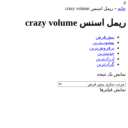
0
خانه
»
ریمل اسنس crazy volume
ریمل اسنس crazy volume
پیش‌فرض
محبوب‌ترین
پرفروش‌ترین
جدیدترین
ارزان‌ترین
گران‌ترین
نمایش یک نتیجه
نمایش فیلترها