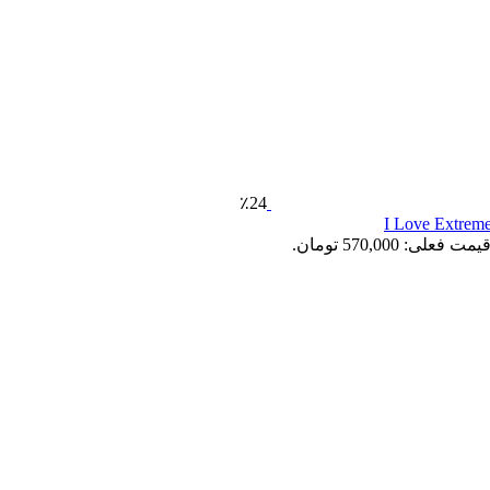
٪24
یمت فعلی: 570,000 تومان.