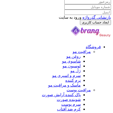
بازنشانی گذرواژه
ورود به سایت
ایجاد حساب کاربری
فروشگاه
مراقبت مو
روغن مو
شامپوی مو
لوسیون مو
ژل مو
سرم و اسپری مو
نرم کننده
ماسک و مراقبت مو
مراقبت پوست
پاک کننده آرایش صورت
شوینده صورت
سرم پوست
کرم ضد آفتاب