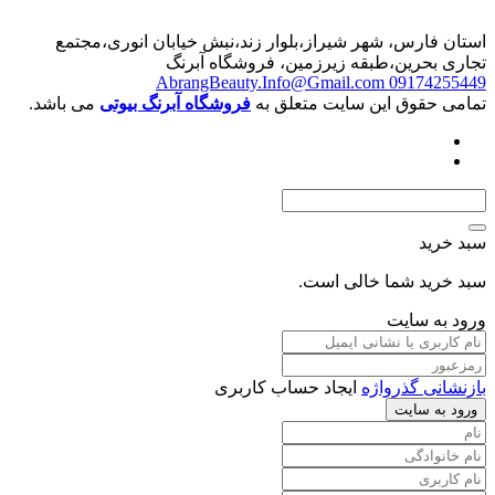
استان فارس، شهر شیراز،بلوار زند،نبش خیابان انوری،مجتمع
تجاری بحرین،طبقه زیرزمین، فروشگاه آبرنگ
AbrangBeauty.Info@Gmail.com
09174255449
تمامی حقوق این سایت متعلق به
فروشگاه آبرنگ بیوتی
می باشد.
سبد خرید
سبد خرید شما خالی است.
ورود به سایت
بازنشانی گذرواژه
ایجاد حساب کاربری
ورود به سایت