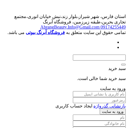
استان فارس، شهر شیراز،بلوار زند،نبش خیابان انوری،مجتمع
تجاری بحرین،طبقه زیرزمین، فروشگاه آبرنگ
AbrangBeauty.Info@Gmail.com
09174255449
تمامی حقوق این سایت متعلق به
فروشگاه آبرنگ بیوتی
می باشد.
سبد خرید
سبد خرید شما خالی است.
ورود به سایت
بازنشانی گذرواژه
ایجاد حساب کاربری
ورود به سایت