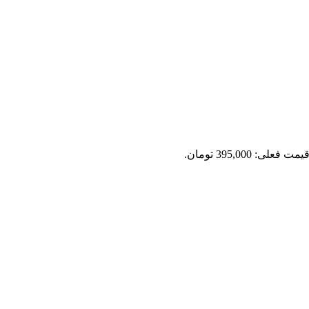
یمت فعلی: 395,000 تومان.