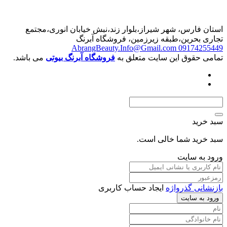
استان فارس، شهر شیراز،بلوار زند،نبش خیابان انوری،مجتمع
تجاری بحرین،طبقه زیرزمین، فروشگاه آبرنگ
AbrangBeauty.Info@Gmail.com
09174255449
تمامی حقوق این سایت متعلق به
فروشگاه آبرنگ بیوتی
می باشد.
سبد خرید
سبد خرید شما خالی است.
ورود به سایت
بازنشانی گذرواژه
ایجاد حساب کاربری
ورود به سایت