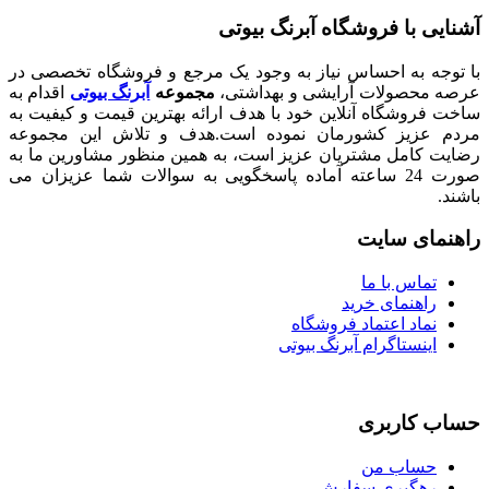
با فروشگاه آبرنگ بیوتی
 به احساس نیاز به وجود یک مرجع و فروشگاه تخصصی در
صولات آرایشی و بهداشتی،
مجموعه
آبرنگ بیوتی
اقدام به
شگاه آنلاین خود با هدف ارائه بهترین قیمت و کیفیت به
زیز کشورمان نموده است.هدف و تلاش این مجموعه
امل مشتریان عزیز است، به همین منظور مشاورین ما به
صورت 24 ساعته آماده پاسخگویی به سوالات شما عزیزان می
ی سایت
اس با ما
هنمای خرید
اد اعتماد فروشگاه
نستاگرام آبرنگ بیوتی
اربری
اب من
گیری سفارش