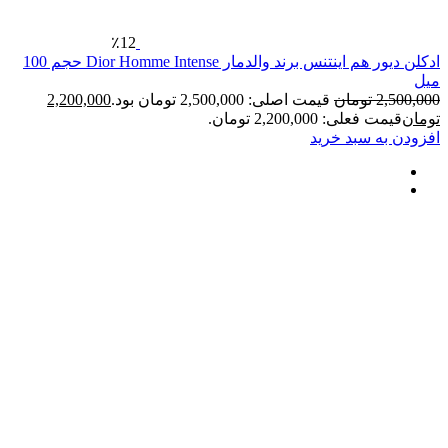
٪12
ادکلن دیور هم اینتنس برند والدمار Dior Homme Intense حجم 100
2
تومان
قیمت اصلی: 2,500,000 تومان بود.
2,200,000
فعلی: 2,200,000 تومان.
ه سبد خرید