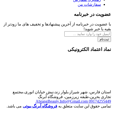
ارشات من
در خبرنامه
 در خبرنامه از آخرین پیشنهادها و تخفیف های ما زودتر از
بر شوید!
تماد الکترونیکی
رس، شهر شیراز،بلوار زند،نبش خیابان انوری،مجتمع
حرین،طبقه زیرزمین، فروشگاه آبرنگ
AbrangBeauty.Info@Gmail.com
0917
قوق این سایت متعلق به
فروشگاه آبرنگ بیوتی
می باشد.