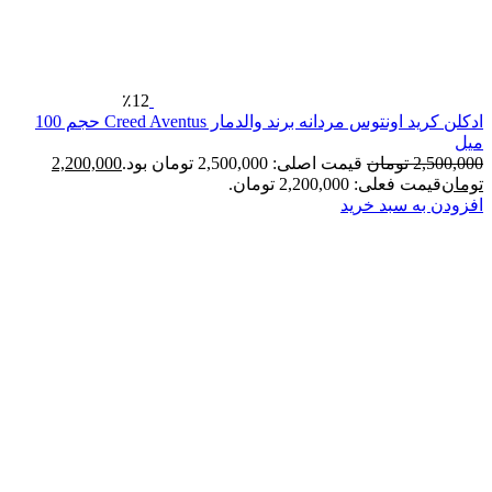
٪12
ادکلن کرید اونتوس مردانه برند والدمار Creed Aventus حجم 100
2
تومان
قیمت اصلی: 2,500,000 تومان بود.
2,200,000
فعلی: 2,200,000 تومان.
ه سبد خرید