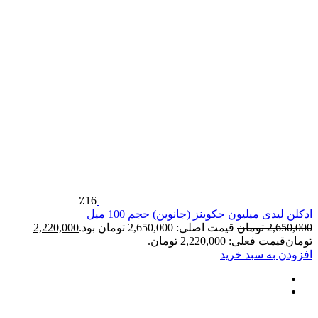
٪16
ی میلیون جکوینز (جانوین) حجم 100 میل
2
تومان
قیمت اصلی: 2,650,000 تومان بود.
2,220,000
فعلی: 2,220,000 تومان.
ه سبد خرید