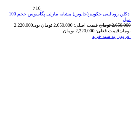
٪16
ادکلن رویالیتی جکوینز(جانوین) مشابه مارلی پگاسوس حجم 100
2
تومان
قیمت اصلی: 2,650,000 تومان بود.
2,220,000
فعلی: 2,220,000 تومان.
ه سبد خرید