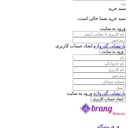
د
د شما خالی است.
 سایت
 گذرواژه
ایجاد حساب کاربری
سایت
 گذرواژه
ورود به سایت
ساب کاربری
وشگاه