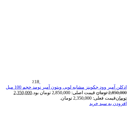
٪18
ر وود جکوینز مشابه لویی ویتون آمبر نومد حجم 100 میل
2
تومان
قیمت اصلی: 2,850,000 تومان بود.
2,350,000
فعلی: 2,350,000 تومان.
ه سبد خرید