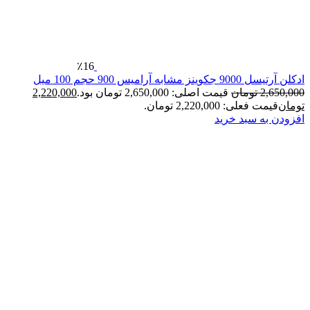
٪16
آرامیس 900 حجم 100 میل
2
تومان
قیمت اصلی: 2,650,000 تومان بود.
2,220,000
فعلی: 2,220,000 تومان.
ه سبد خرید