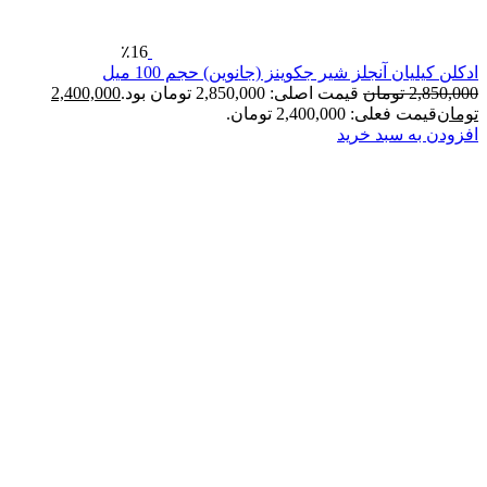
٪16
یان آنجلز شیر جکوینز (جانوین) حجم 100 میل
2
تومان
قیمت اصلی: 2,850,000 تومان بود.
2,400,000
فعلی: 2,400,000 تومان.
ه سبد خرید