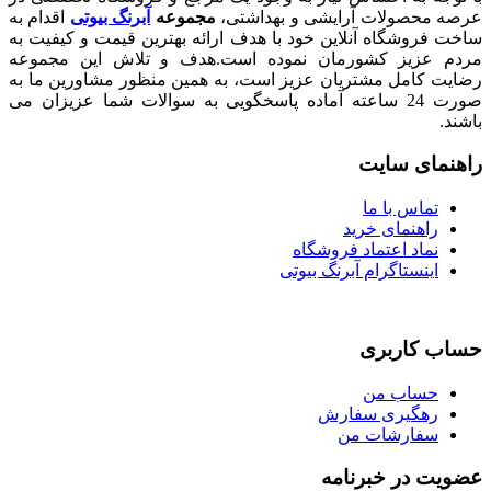
صولات آرایشی و بهداشتی،
مجموعه
آبرنگ بیوتی
اقدام به
شگاه آنلاین خود با هدف ارائه بهترین قیمت و کیفیت به
زیز کشورمان نموده است.هدف و تلاش این مجموعه
امل مشتریان عزیز است، به همین منظور مشاورین ما به
صورت 24 ساعته آماده پاسخگویی به سوالات شما عزیزان می
ی سایت
اس با ما
هنمای خرید
اد اعتماد فروشگاه
نستاگرام آبرنگ بیوتی
اربری
اب من
گیری سفارش
ارشات من
در خبرنامه