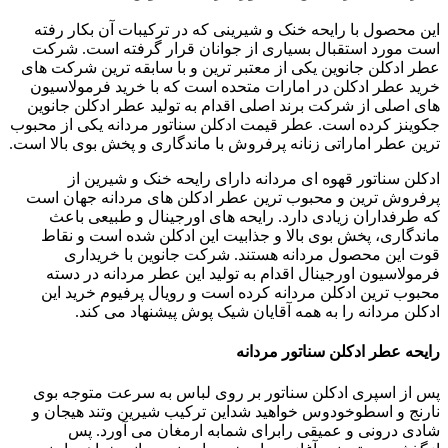
ل با رایحه خنک و شیرینی که در ترکیبات آن بکار رفته
د استقبال بسیاری از جوانان قرار گرفته است. شرکت
ن جانوین یکی از معتبر ترین و با سابقه ترین شرکت های
 ادکلن در امارات متحده است که با خرید فرمولاسیون
 از شرکت برند اصلی اقدام به تولید عطر ادکلن جانوین
رده است. عطر قیمت ادکلن سناتور مردانه یکی از محبوب
 اماراتی زنانه پرفروش با ماندگاری و پخش بوی بالا است.
اتور قهوه ای مردانه دارای رایحه خنک و شیرین از
ترین و محبوب ترین عطر ادکلن های مردانه جهان است
ران زیادی دارد. رایحه های اورجینال و طبیعی باعث
، پخش بوی بالا و جذابیت این ادکلن شده است و نقاط
 محصول مردانه هستند. شرکت جانوین با خریداری
ون اورجینال اقدام به تولید این عطر مردانه در دسته
ین ادکلن مردانه کرده است و رویال پرفیوم خرید این
دانه را به همه آقایان شیک پوش پیشنهاد می کند.
ر ادکلن سناتور مردانه
سپری ادکلن سناتور بر روی لباس به سرعت متوجه بوی
اسطوخودوس خواهید شداین ترکیب شیرین وتند هیجان و
ونی و عمیقی رابرای شمابه ارمغان می آورد. پس