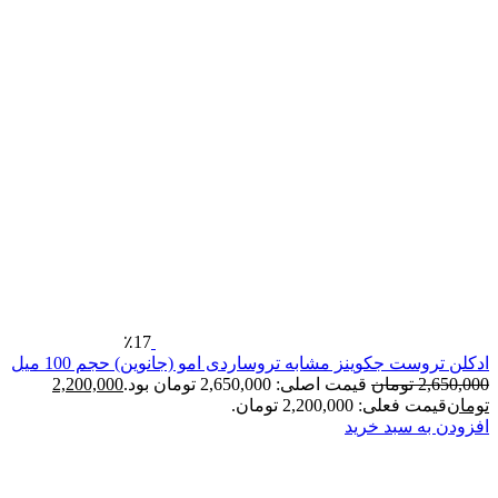
٪17
ست جکوینز مشابه تروساردی امو (جانوین) حجم 100 میل
2
تومان
قیمت اصلی: 2,650,000 تومان بود.
2,200,000
فعلی: 2,200,000 تومان.
ه سبد خرید