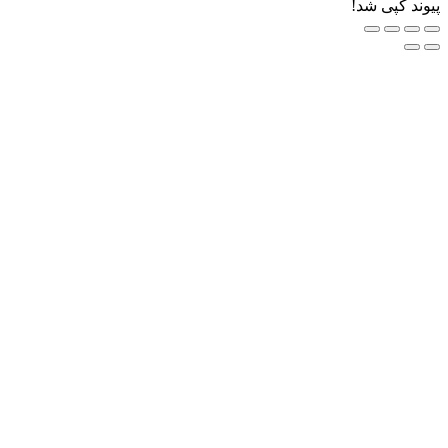
ی شد!