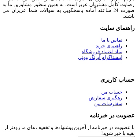
امل مشتریان عزیز است، به همین منظور مشاورین ما به
صورت 24 ساعته آماده پاسخگویی به سوالات شما عزیزان می
ی سایت
اس با ما
هنمای خرید
اد اعتماد فروشگاه
نستاگرام آبرنگ بیوتی
اربری
اب من
گیری سفارش
ارشات من
در خبرنامه
 در خبرنامه از آخرین پیشنهادها و تخفیف های ما زودتر از
بر شوید!