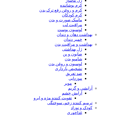
ژل ماساژ
کرم پوشاننده
کرم و روغن رفع ترک بدن
کرم کودکان
ماسک صورت و بدن
مراقبت لب
لوسیون پوست
بهداشت دهان و دندان
خمیر دندان
بهداشت و مراقبت بدن
ژل بهداشتی
صابون و پن
شامپو بدن
لوسیون و روغن بدن
تشخیص بارداری
ضد تعریق
موزدایی
موبر
آرایشی و گریم
آرایش چشم
تقویت کننده مژه و ابرو
ترمیم کننده زخم، سوختگی
کودک و نوزاد
غذاخوری