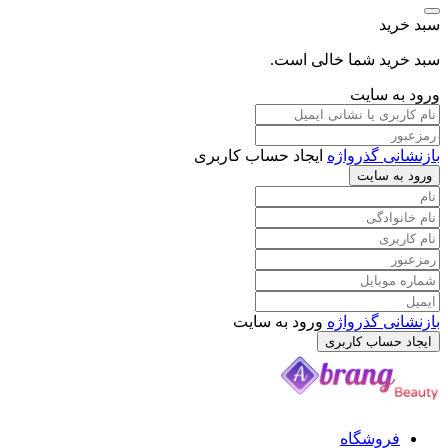
د
د شما خالی است.
 سایت
 گذرواژه
ایجاد حساب کاربری
سایت
 گذرواژه
ورود به سایت
ساب کاربری
وشگاه