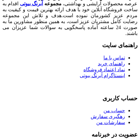
صولات آرایشی و بهداشتی،
مجموعه
آبرنگ بیوتی
اقدام به
شگاه آنلاین خود با هدف ارائه بهترین قیمت و کیفیت به
زیز کشورمان نموده است.هدف و تلاش این مجموعه
امل مشتریان عزیز است، به همین منظور مشاورین ما به
صورت 24 ساعته آماده پاسخگویی به سوالات شما عزیزان می
ی سایت
اس با ما
هنمای خرید
اد اعتماد فروشگاه
نستاگرام آبرنگ بیوتی
اربری
اب من
گیری سفارش
ارشات من
در خبرنامه