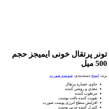
 پرتقال خونی ایمیجز حجم
یج
دسته‌بندی:
شوینده صورت
وی عصاره پرتقال
ذی و روشن کننده
طوب کننده
ویت کننده بافت پوست
زایش سطح انرژی پوست صورت
ترل کننده چربی پوست