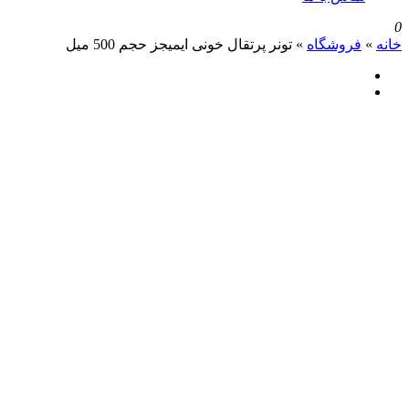
روشگاه
»
تونر پرتقال خونی ایمیجز حجم 500 میل