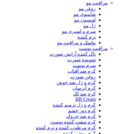
مراقبت مو
روغن مو
شامپوی مو
لوسیون مو
ژل مو
سرم و اسپری مو
نرم کننده
ماسک و مراقبت مو
مراقبت پوست
پاک کننده آرایش صورت
شوینده صورت
سرم پوست
کرم ضد آفتاب
روغن صورت
کرم و ژل ضد جوش
کرم آبرسان
کرم ضد لک
BB Cream
کرم و ژل ترمیم کننده
کرم دور چشم
کرم ضد چروک
کرم سفت کننده پوست
کرم مرطوب کننده و نرم کننده
کرم روشن کننده