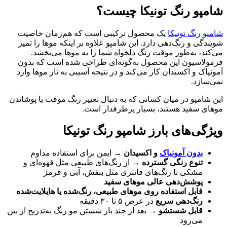
 رنگ تونیکا چیست؟
گ تونیکا
یک محصول ترکیبی است که هم‌زمان خاصیت
و رنگ‌دهی دارد. این شامپو علاوه بر اینکه موها را تمیز
به‌طور موقت رنگ دلخواه شما را به موها می‌بخشد.
یون این محصول به‌گونه‌ای طراحی شده است که بدون
و اکسیدان کار می‌کند و در نتیجه آسیبی به تار موها وارد
.
و در میان کسانی که به دنبال تغییر رنگ موقت یا پوشاندن
فید هستند، بسیار پرطرفدار است.
های بارز شامپو رنگ تونیکا
ون آمونیاک
و اکسیدان
→ ایمن برای استفاده مداوم
وع رنگی گسترده
→ از رنگ‌های طبیعی مثل قهوه‌ای و
کی تا رنگ‌های فانتزی مثل بنفش، آبی و قرمز
شش‌دهی عالی موهای سفید
بل استفاده روی موهای طبیعی، رنگ‌شده یا هایلایت‌شده
گ‌دهی سریع
در عرض ۵ تا ۳۰ دقیقه
بل شستشو
→ بعد از چند بار شستن مو رنگ به‌تدریج از بین
‌رود