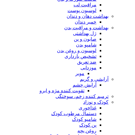
مراقبت لب
لوسیون پوست
بهداشت دهان و دندان
خمیر دندان
بهداشت و مراقبت بدن
ژل بهداشتی
صابون و پن
شامپو بدن
لوسیون و روغن بدن
تشخیص بارداری
ضد تعریق
موزدایی
موبر
آرایشی و گریم
آرایش چشم
تقویت کننده مژه و ابرو
ترمیم کننده زخم، سوختگی
کودک و نوزاد
غذاخوری
دستمال مرطوب کودک
شامپو کودک
پن کودک
روغن بچه