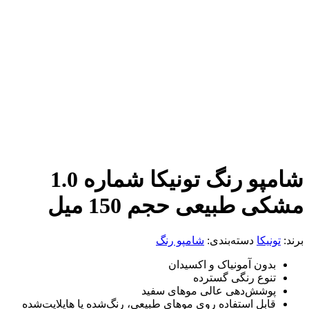
شامپو رنگ تونیکا شماره 1.0
طبیعی حجم 150 میل
کا
دسته‌بندی:
شامپو رنگ
ون آمونیاک و اکسیدان
وع رنگی گسترده
شش‌دهی عالی موهای سفید
بل استفاده روی موهای طبیعی، رنگ‌شده یا هایلایت‌شده