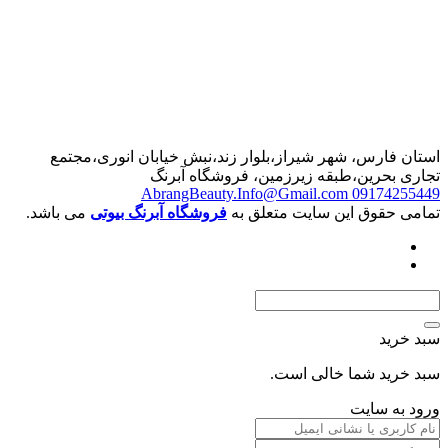
رس، شهر شیراز،بلوار زند،نبش خیابان انوری،مجتمع
حرین،طبقه زیرزمین، فروشگاه آبرنگ
AbrangBeauty.Info@Gmail.com
0917
قوق این سایت متعلق به
فروشگاه آبرنگ بیوتی
می باشد.
د
د شما خالی است.
 سایت