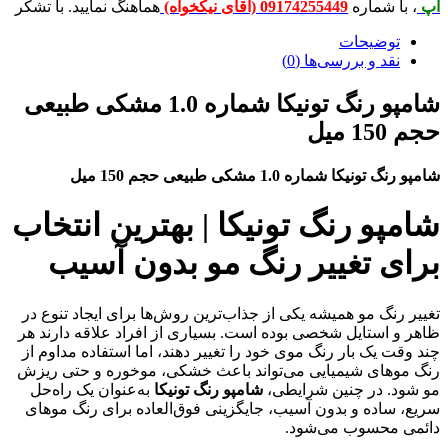
شماره
09174255449 (آقای نیکخواه)
هماهنگ نمایید. با تشکر
ضیحات
 و بررسی‌ها (0)
شامپو رنگ تونیکا شماره 1.0 مشکی طبیعی
 شماره 1.0 مشکی طبیعی حجم 150 میل
و رنگ تونیکا | بهترین انتخاب
 تغییر رنگ مو بدون آسیب
گ مو همیشه یکی از جذاب‌ترین روش‌ها برای ایجاد تنوع در
ستایل شخصی بوده است. بسیاری از افراد علاقه دارند هر
یک بار رنگ موی خود را تغییر دهند، اما استفاده مداوم از
ای شیمیایی می‌تواند باعث خشکی، موخوره و حتی ریزش
 در چنین شرایطی،
شامپو رنگ تونیکا
به‌عنوان یک راه‌حل
ده و بدون آسیب، جایگزینی فوق‌العاده برای رنگ موهای
حسوب می‌شود.