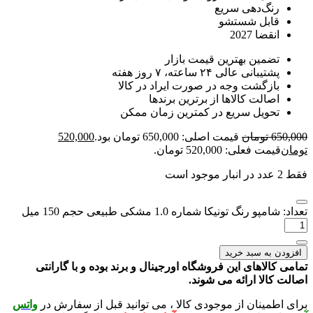
گ‌دهی سریع
بل شستشو
ا 2027
مین بهترین قیمت بازار
انی عالی ۲۴ ساعته، ۷ روز هفته
زگشت وجه در صورت ایراد در کالا
الت کالاها از برترین برندها
ویل سریع در کمترین زمان ممکن
تومان
قیمت اصلی: 650,000 تومان بود.
520,000
فعلی: 520,000 تومان.
گ تونیکا شماره 1.0 مشکی طبیعی حجم 150 میل
ه سبد خرید
لاهای این فروشگاه اورجینال و برند بوده و با گارانتی
لا ارائه می شوند.
ینان از موجودی کالا ، می توانید قبل از سفارش در
واتس