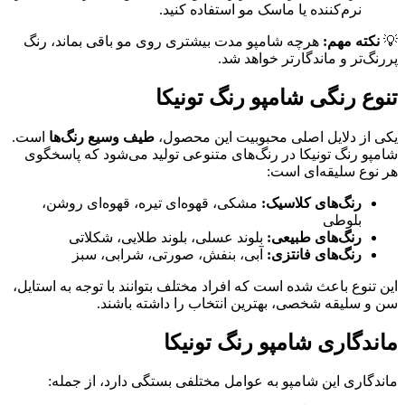
م‌کننده یا ماسک مو استفاده کنید.
مهم:
هرچه شامپو مدت بیشتری روی مو باقی بماند، رنگ
 و ماندگارتر خواهد شد.
نگی شامپو رنگ تونیکا
دلایل اصلی محبوبیت این محصول،
طیف وسیع رنگ‌ها
است.
گ تونیکا در رنگ‌های متنوعی تولید می‌شود که پاسخگوی
لیقه‌ای است:
گ‌های کلاسیک:
مشکی، قهوه‌ای تیره، قهوه‌ای روشن،
وطی
گ‌های طبیعی:
بلوند عسلی، بلوند طلایی، شکلاتی
گ‌های فانتزی:
آبی، بنفش، صورتی، شرابی، سبز
 باعث شده است که افراد مختلف بتوانند با توجه به استایل،
قه شخصی، بهترین انتخاب را داشته باشند.
ری شامپو رنگ تونیکا
 این شامپو به عوامل مختلفی بستگی دارد، از جمله: