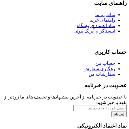
ی سایت
اس با ما
هنمای خرید
اد اعتماد فروشگاه
نستاگرام آبرنگ بیوتی
اربری
اب من
گیری سفارش
ارشات من
در خبرنامه
 در خبرنامه از آخرین پیشنهادها و تخفیف های ما زودتر از
بر شوید!
تماد الکترونیکی