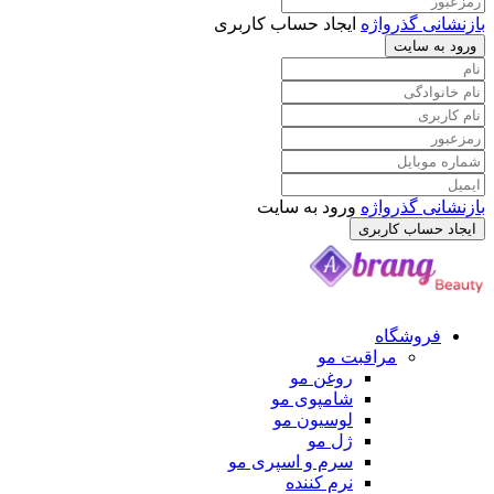
 گذرواژه
ایجاد حساب کاربری
سایت
 گذرواژه
ورود به سایت
ساب کاربری
وشگاه
مراقبت مو
روغن مو
شامپوی مو
لوسیون مو
ژل مو
سرم و اسپری مو
نرم کننده