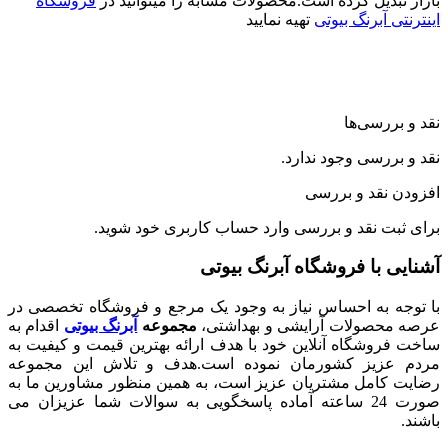
دیل کرده است.محصولات مشابه را میتوانید در
فروشگاه
آبرنگ بیوتی
تهیه نمایید
رسی‌ها
رسی وجود ندارد.
نقد و بررسی
ت نقد و بررسی
وارد حساب کاربری
خود شوید.
با فروشگاه آبرنگ بیوتی
 به احساس نیاز به وجود یک مرجع و فروشگاه تخصصی در
صولات آرایشی و بهداشتی،
مجموعه
آبرنگ بیوتی
اقدام به
شگاه آنلاین خود با هدف ارائه بهترین قیمت و کیفیت به
زیز کشورمان نموده است.هدف و تلاش این مجموعه
امل مشتریان عزیز است، به همین منظور مشاورین ما به
صورت 24 ساعته آماده پاسخگویی به سوالات شما عزیزان می