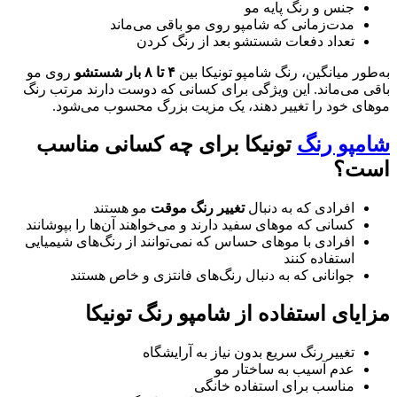
س و رنگ پایه مو
ت‌زمانی که شامپو روی مو باقی می‌ماند
داد دفعات شستشو بعد از رنگ کردن
یانگین، رنگ شامپو تونیکا بین
۴ تا ۸ بار شستشو
روی مو
ماند. این ویژگی برای کسانی که دوست دارند مرتب رنگ
ود را تغییر دهند، یک مزیت بزرگ محسوب می‌شود.
 رنگ
تونیکا برای چه کسانی مناسب
رادی که به دنبال
تغییر رنگ موقت
مو هستند
انی که موهای سفید دارند و می‌خواهند آن‌ها را بپوشانند
رادی با موهای حساس که نمی‌توانند از رنگ‌های شیمیایی
تفاده کنند
انانی که به دنبال رنگ‌های فانتزی و خاص هستند
 استفاده از شامپو رنگ تونیکا
ییر رنگ سریع بدون نیاز به آرایشگاه
م آسیب به ساختار مو
اسب برای استفاده خانگی