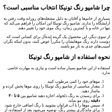
امپو رنگ تونیکا انتخاب مناسبی است؟
ز خانم‌ها و آقایان به دلیل مشغله‌های روزانه وقت رفتن به
 را ندارند. شامپو رنگ تونیکا این امکان را فراهم می‌کند که
خانه و با کمترین زمان، رنگ موی خود را تغییر دهند.
یگر، این محصول یک گزینه ایده‌آل برای کسانی است که
ند رنگ موهایشان را مکرراً عوض کنند، بدون اینکه نگران
 جدی به تار مو باشند.
ستفاده از شامپو رنگ تونیکا
از این شامپو بسیار ساده است و نیازی به مهارت خاصی
های خود را کمی مرطوب کنید.
دار مناسبی از شامپو رنگ تونیکا را روی موها پخش کرده و
ساژ دهید.
ای رسیدن به رنگ دلخواه، اجازه دهید شامپو بین
۵ تا ۳۰
یقه
روی مو بماند.
س موها را با آب فراوان بشویید تا رنگ اضافی خارج شود.
ای ماندگاری بیشتر رنگ، توصیه می‌شود بعد از استفاده، از