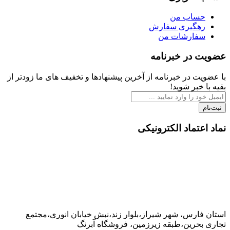
اب من
گیری سفارش
ارشات من
در خبرنامه
 در خبرنامه از آخرین پیشنهادها و تخفیف های ما زودتر از
بر شوید!
تماد الکترونیکی
رس، شهر شیراز،بلوار زند،نبش خیابان انوری،مجتمع
حرین،طبقه زیرزمین، فروشگاه آبرنگ