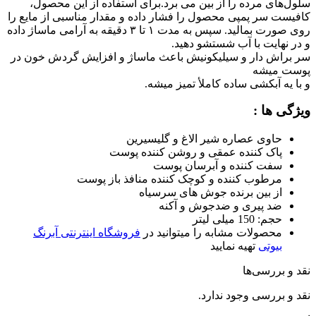
 مرده را از بین می برد.برای استفاده از این محصول،
ر پمپی محصول را فشار داده و مقدار مناسبی از مایع را
روی صورت بمالید. سپس به مدت ۱ تا ۳ دقیقه به آرامی ماساژ داده
یت با آب شستشو دهید.
 دار و سیلیکونیش باعث ماساژ و افزایش گردش خون در
یشه
آبکشی ساده کاملأ تمیز میشه.
ا :
وی عصاره شیر الاغ و گلیسیرین
ک کننده عمقی و روشن کننده پوست
ت کننده و آبرسان پوست
طوب کننده و کوچک کننده منافذ باز پوست
 بین برنده جوش های سرسیاه
 پیری و ضدجوش و آکنه
15 میلی لیتر
صولات مشابه را میتوانید در
فروشگاه اینترنتی آبرنگ
وتی
تهیه نمایید
رسی‌ها
رسی وجود ندارد.