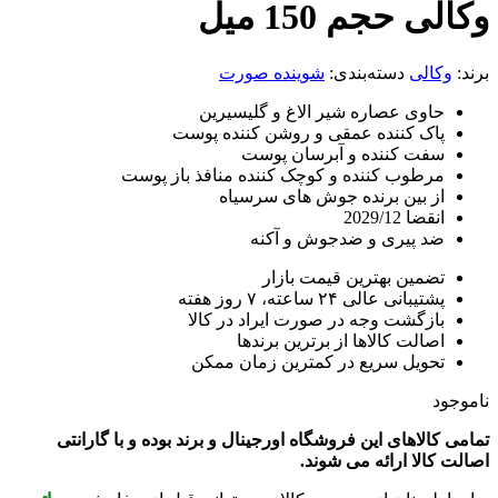
حجم 150 میل
لی
دسته‌بندی:
شوینده صورت
وی عصاره شیر الاغ و گلیسیرین
ک کننده عمقی و روشن کننده پوست
ت کننده و آبرسان پوست
طوب کننده و کوچک کننده منافذ باز پوست
 بین برنده جوش های سرسیاه
ا 2029/12
 پیری و ضدجوش و آکنه
مین بهترین قیمت بازار
انی عالی ۲۴ ساعته، ۷ روز هفته
زگشت وجه در صورت ایراد در کالا
الت کالاها از برترین برندها
ویل سریع در کمترین زمان ممکن
لاهای این فروشگاه اورجینال و برند بوده و با گارانتی
لا ارائه می شوند.