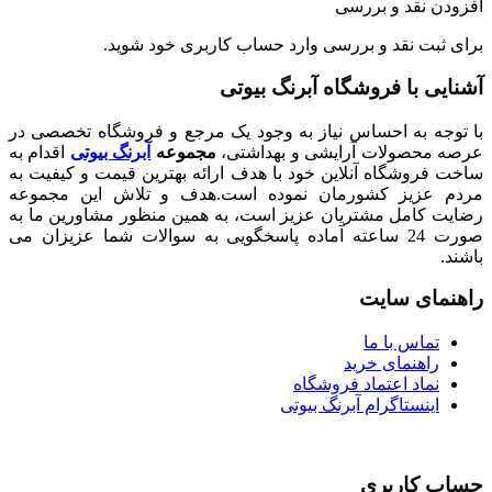
نقد و بررسی
ت نقد و بررسی
وارد حساب کاربری
خود شوید.
با فروشگاه آبرنگ بیوتی
 به احساس نیاز به وجود یک مرجع و فروشگاه تخصصی در
صولات آرایشی و بهداشتی،
مجموعه
آبرنگ بیوتی
اقدام به
شگاه آنلاین خود با هدف ارائه بهترین قیمت و کیفیت به
زیز کشورمان نموده است.هدف و تلاش این مجموعه
امل مشتریان عزیز است، به همین منظور مشاورین ما به
صورت 24 ساعته آماده پاسخگویی به سوالات شما عزیزان می
ی سایت
اس با ما
هنمای خرید
اد اعتماد فروشگاه
نستاگرام آبرنگ بیوتی
اربری