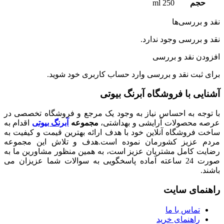
250 ml
رسی‌ها
رسی وجود ندارد.
نقد و بررسی
ت نقد و بررسی
وارد حساب کاربری
خود شوید.
با فروشگاه آبرنگ بیوتی
 به احساس نیاز به وجود یک مرجع و فروشگاه تخصصی در
صولات آرایشی و بهداشتی،
مجموعه
آبرنگ بیوتی
اقدام به
شگاه آنلاین خود با هدف ارائه بهترین قیمت و کیفیت به
زیز کشورمان نموده است.هدف و تلاش این مجموعه
امل مشتریان عزیز است، به همین منظور مشاورین ما به
صورت 24 ساعته آماده پاسخگویی به سوالات شما عزیزان می
ی سایت
اس با ما
هنمای خرید