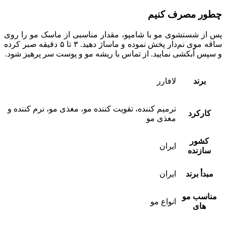
مصرف کنیم
ستشوی مو با شامپو، مقدار مناسبی از ماسک مو را روی
ساقه موی نم‌دار پخش نموده و ماساژ دهید. ۳ تا ۵ دقیقه صبر کرده
کشی نمایید. از تماس با ریشه مو و پوست سر پرهیز شود.
لافارر
ترمیم کننده، تقویت کننده مو، مغذی مو، نرم کننده و
رد
مغذی مو
ر
ایران
ده
رند
ایران
 مو
انواع مو