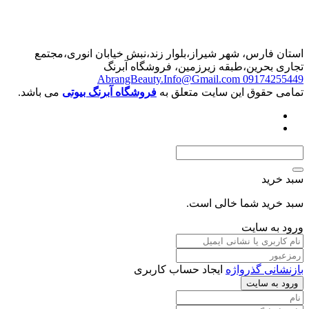
رس، شهر شیراز،بلوار زند،نبش خیابان انوری،مجتمع
حرین،طبقه زیرزمین، فروشگاه آبرنگ
AbrangBeauty.Info@Gmail.com
0917
قوق این سایت متعلق به
فروشگاه آبرنگ بیوتی
می باشد.
د
د شما خالی است.
 سایت
 گذرواژه
ایجاد حساب کاربری
سایت