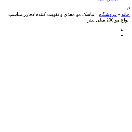
روشگاه
»
ماسک مو مغذی و تقویت کننده لافارر مناسب
ر