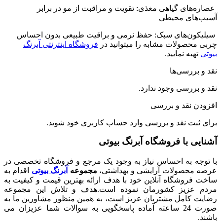
ای گیاهی مغذی:
تقویت و مراقبت از مو در برابر
ی محیطی
‌های سبک:
حفظ نرمی و براقیت طبیعی بدون احساس
ولات مشابه را میتوانید در
فروشگاه اینترنتی آبرنگ
ه نمایید.
رسی‌ها
رسی وجود ندارد.
نقد و بررسی
ت نقد و بررسی
وارد حساب کاربری
خود شوید.
با فروشگاه آبرنگ بیوتی
 به احساس نیاز به وجود یک مرجع و فروشگاه تخصصی در
صولات آرایشی و بهداشتی،
مجموعه
آبرنگ بیوتی
اقدام به
شگاه آنلاین خود با هدف ارائه بهترین قیمت و کیفیت به
زیز کشورمان نموده است.هدف و تلاش این مجموعه
امل مشتریان عزیز است، به همین منظور مشاورین ما به
صورت 24 ساعته آماده پاسخگویی به سوالات شما عزیزان می