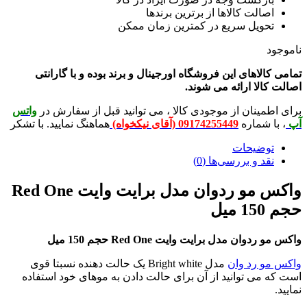
الت کالاها از برترین برندها
ویل سریع در کمترین زمان ممکن
لاهای این فروشگاه اورجینال و برند بوده و با گارانتی
لا ارائه می شوند.
ینان از موجودی کالا ، می توانید قبل از سفارش در
واتس
شماره
09174255449 (آقای نیکخواه)
هماهنگ نمایید. با تشکر
ضیحات
 و بررسی‌ها (0)
واکس مو ردوان مدل برایت وایت Red One
ن مدل برایت وایت Red One حجم 150 میل
 رد وان
مدل Bright white یک حالت دهنده نسبتا قوی
ی توانید از آن برای حالت دادن به موهای خود استفاده