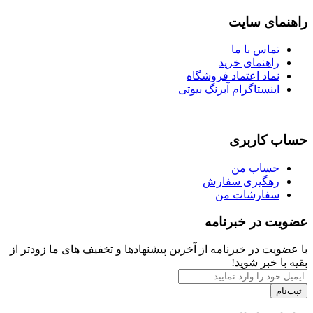
ی سایت
اس با ما
هنمای خرید
اد اعتماد فروشگاه
نستاگرام آبرنگ بیوتی
اربری
اب من
گیری سفارش
ارشات من
در خبرنامه
 در خبرنامه از آخرین پیشنهادها و تخفیف های ما زودتر از
بر شوید!