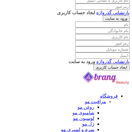
 گذرواژه
ایجاد حساب کاربری
سایت
 گذرواژه
ورود به سایت
ساب کاربری
وشگاه
مراقبت مو
روغن مو
شامپوی مو
لوسیون مو
ژل مو
سرم و اسپری مو