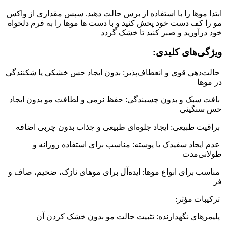
ها را با استفاده از برس حالت دهید. سپس مقداری از واکس
 دست خود پخش کنید و با دست ها موها را به فرم دلخواه
رید و صبر کنید تا خشک گردد
ای کلیدی:
ی قوی و انعطاف‌پذیر:
بدون ایجاد حس خشکی یا شکنندگی
ک و بدون چسبندگی:
حفظ نرمی و لطافت مو بدون ایجاد
ینی
طبیعی:
ایجاد جلوه‌ای طبیعی و جذاب بدون چربی اضافه
اد سفیدک یا پوسته:
مناسب برای استفاده روزانه و
مدت
رای انواع موها:
ایده‌آل برای موهای نازک، ضخیم، صاف و
مؤثر:
 نگهدارنده:
تثبیت حالت مو بدون خشک کردن آن