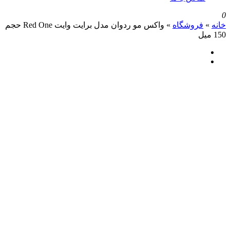
روشگاه
»
واکس مو ردوان مدل برایت وایت Red One حجم