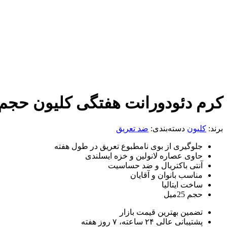
کرم دئودورانت هفتگی کلیون حجم 25می
برند:
کلیون
دسته‌بندی:
ضد تعریق
جلوگیری از بوی نامطبوع تعریق در طول هفته
حاوی عصاره لانولین و خزه ایسلندی
آنتی باکتریال و ضد حساسیت
مناسب بانوان و آقایان
ساخت ایتالیا
حجم 25میل
تضمین بهترین قیمت بازار
پشتیبانی عالی ۲۴ ساعته، ۷ روز هفته