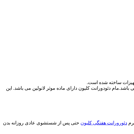
تجهیزات ساخته شده است.
باشد.مام دئودورانت کلیون دارای ماده موثر لانولین می باشد. این
کرم
دئورورانت هفتگی کلیون
حتی پس از شستشوی عادی روزانه بدن