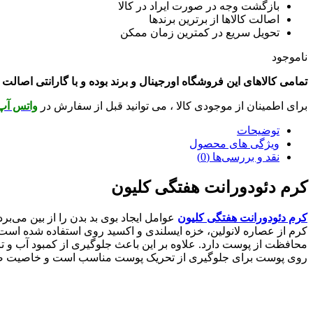
بازگشت وجه در صورت ایراد در کالا
اصالت کالاها از برترین برندها
تحویل سریع در کمترین زمان ممکن
ناموجود
تمامی کالاهای این فروشگاه اورجینال و برند بوده و با گارانتی اصالت ک
برای اطمینان از موجودی کالا ، می توانید قبل از سفارش در
واتس آ
توضیحات
ویژگی های محصول
نقد و بررسی‌ها (0)
کرم دئودورانت هفتگی کلیون
کرم دئودورانت هفتگی کلیون
عوامل ایجاد بوی بد بدن را از بین می‌برد
کرم از عصاره لانولین، خزه ایسلندی و اکسید روی استفاده شده است. 
محافظت از پوست دارد. علاوه بر این باعث جلوگیری از کمبود آب و
روی پوست برای جلوگیری از تحریک پوست مناسب است و خاصیت ضد