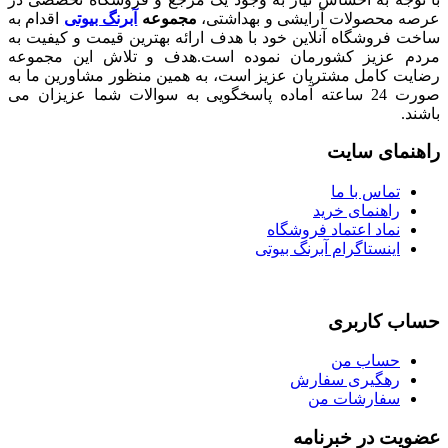
صولات آرایشی و بهداشتی،
مجموعه
آبرنگ بیوتی
اقدام به
شگاه آنلاین خود با هدف ارائه بهترین قیمت و کیفیت به
زیز کشورمان نموده است.هدف و تلاش این مجموعه
امل مشتریان عزیز است، به همین منظور مشاورین ما به
صورت 24 ساعته آماده پاسخگویی به سوالات شما عزیزان می
ی سایت
اس با ما
هنمای خرید
اد اعتماد فروشگاه
نستاگرام آبرنگ بیوتی
اربری
اب من
گیری سفارش
ارشات من
در خبرنامه