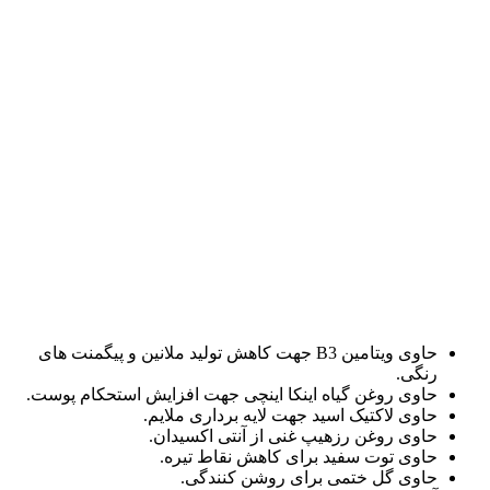
حاوی ویتامین B3 جهت کاهش تولید ملانین و پیگمنت های
گی.
وی روغن گیاه اینکا اینچی جهت افزایش استحکام پوست.
وی لاکتیک اسید جهت لایه برداری ملایم.
وی روغن رزهیپ غنی از آنتی اکسیدان.
وی توت سفید برای کاهش نقاط تیره.
وی گل ختمی برای روشن کنندگی.