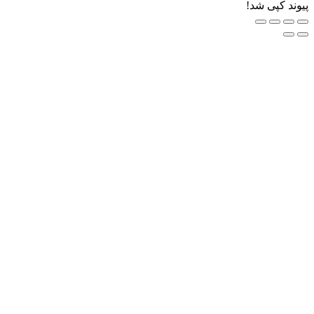
ی شد!