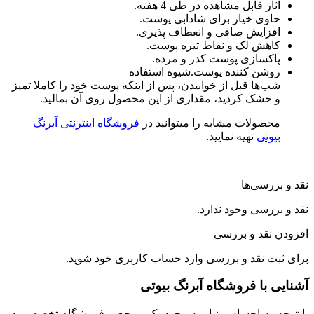
ر قابل مشاهده در طی 4 هفته.
وی خیار برای شادابی پوست.
زایش صافی و انعطاف پذیری.
هش لک و نقاط تیره پوست.
کسازی پوست کدر و مرده.
شن کننده پوست.شیوه استفاده
‌ها قبل از خوابیدن، پس از اینکه پوست خود را کاملا تمیز
خشک کردید، مقداری از این محصول روی آن بمالید.
صولات مشابه را میتوانید در
فروشگاه اینترنتی آبرنگ
وتی
تهیه نمایید.
رسی‌ها
رسی وجود ندارد.
نقد و بررسی
ت نقد و بررسی
وارد حساب کاربری
خود شوید.
با فروشگاه آبرنگ بیوتی
 به احساس نیاز به وجود یک مرجع و فروشگاه تخصصی در