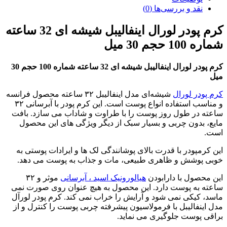
 و بررسی‌ها (0)
کرم پودر لورال اینفالیبل شیشه ای 32 ساعته
3 میل
کرم پودر لورال اینفالیبل شیشه ای 32 ساعته شماره 100 حجم 30
 لورال
شیشه‌ای مدل اینفالیبل ۳۲ ساعته محصول فرانسه
و مناسب استفاده انواع پوست است. این کرم پودر با آبرسانی ۳۲
ر طول روز پوست را با طراوت و شاداب می سازد. بافت
ون چربی و بسیار سبک از دیگر ویژگی های این محصول
ودر با قدرت بالای پوشانندگی لک ها و ایرادات پوستی به
شش و ظاهری طبیعی، مات و جذاب به پوست می دهد.
ل با دارابودن
هیالورونیک اسید ، آبرسانی
موثر و ۳۲
ه پوست دارد. این محصول به هیچ عنوان روی صورت نمی
کی نمی شود و آرایش را خراب نمی کند. کرم پودر لورآل
الیبل با فرمولاسیون پیشرفته چربی پوست را کنترل و از
وست جلوگیری می نماید.