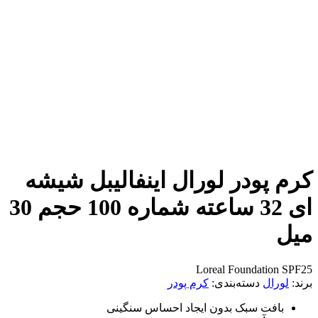
پودر لورال اینفالیبل شیشه
ای 32 ساعته شماره 100 حجم 30
Loreal Foundati
ال
دسته‌بندی:
کرم پودر
فت سبک بدون ایجاد احساس سنگینی