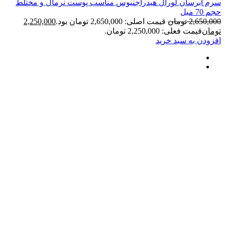
سان لورال هیدراجنیوس مناسب پوست نرمال و مختلط
2
تومان
قیمت اصلی: 2,650,000 تومان بود.
2,250,000
فعلی: 2,250,000 تومان.
ه سبد خرید