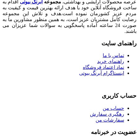
صولات آرایشی و بهداشتی،
مجموعه
آبرنگ بیوتی
اقدام به
شگاه آنلاین خود با هدف ارائه بهترین قیمت و کیفیت به
زیز کشورمان نموده است.هدف و تلاش این مجموعه
امل مشتریان عزیز است، به همین منظور مشاورین ما به
صورت 24 ساعته آماده پاسخگویی به سوالات شما عزیزان می
ی سایت
اس با ما
هنمای خرید
اد اعتماد فروشگاه
نستاگرام آبرنگ بیوتی
اربری
اب من
گیری سفارش
ارشات من
در خبرنامه