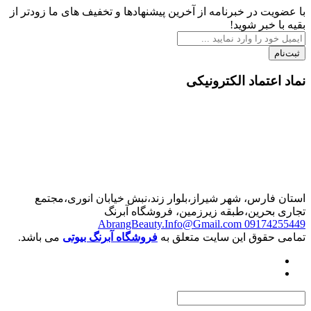
 در خبرنامه از آخرین پیشنهادها و تخفیف های ما زودتر از
بر شوید!
تماد الکترونیکی
رس، شهر شیراز،بلوار زند،نبش خیابان انوری،مجتمع
حرین،طبقه زیرزمین، فروشگاه آبرنگ
AbrangBeauty.Info@Gmail.com
0917
قوق این سایت متعلق به
فروشگاه آبرنگ بیوتی
می باشد.