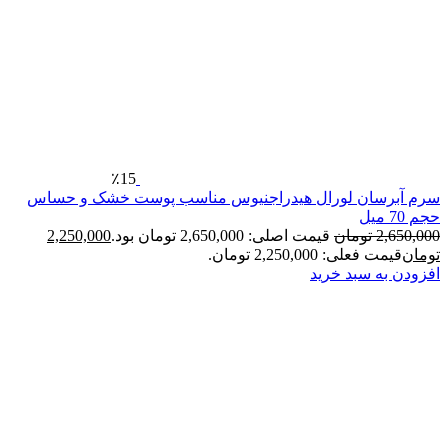
٪15
سان لورال هیدراجنیوس مناسب پوست خشک و حساس
2
تومان
قیمت اصلی: 2,650,000 تومان بود.
2,250,000
فعلی: 2,250,000 تومان.
ه سبد خرید