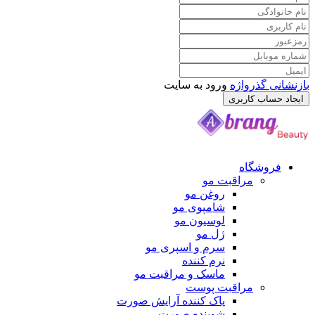
 گذرواژه
ورود به سایت
ساب کاربری
وشگاه
مراقبت مو
روغن مو
شامپوی مو
لوسیون مو
ژل مو
سرم و اسپری مو
نرم کننده
ماسک و مراقبت مو
مراقبت پوست
پاک کننده آرایش صورت
شوینده صورت