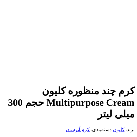
چند منظوره کلیون
Multipurpose Cream حجم 300
 لیتر
ون
دسته‌بندی:
کرم آبرسان