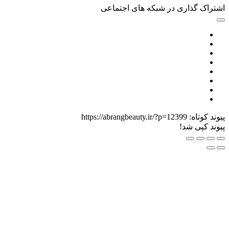
گذاری در شبکه های اجتماعی
اه:
https://abrangbeauty.ir/?p=12399
ی شد!