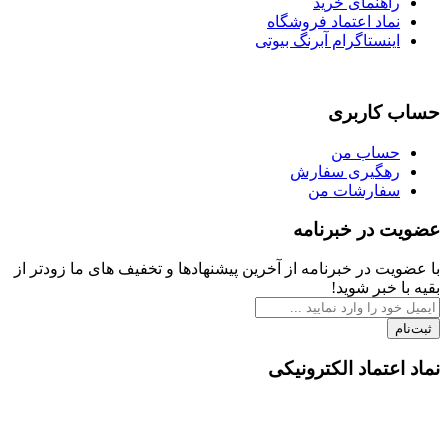
هنمای خرید
اد اعتماد فروشگاه
نستاگرام آبرنگ بیوتی
اربری
اب من
گیری سفارش
ارشات من
در خبرنامه
 در خبرنامه از آخرین پیشنهادها و تخفیف های ما زودتر از
بر شوید!
تماد الکترونیکی